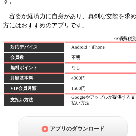
す。
容姿か経済力に自身があり、真剣な交際を求
方にはおすすめのアプリです。
※消費税
対応デバイス
Android・iPhone
会員数
不明
無料ポイント
なし
月額基本料
4900円
VIP会員月額
1500円
Googleやアップルが提供する支
支払い方法
払い方法
アプリのダウンロード