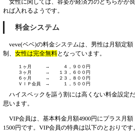
女性に関しては、容姿か経済力のどちらかが
れば入れるようです。
料金システム
veve(ベベ)の料金システムは、男性は月額定額
制、
女性は完全無料
となっています。
１ヶ月 → ４，９００円
３ヶ月 → １３，６００円
６ヶ月 → ２３，８００円
ＶＩＰ会員 → １，５００円
ハイスペックを謳う割には高くない料金設定
思います。
VIP会員は、基本料金月額4900円にプラス月額
1500円です。VIP会員の特典は以下のとおりです