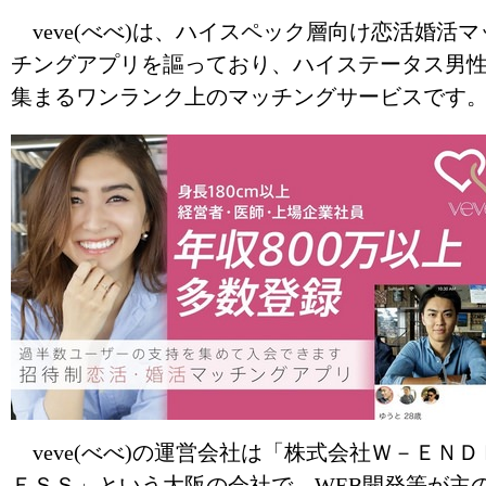
veve(べべ)は、ハイスペック層向け恋活婚活マ
チングアプリを謳っており、ハイステータス男
集まるワンランク上のマッチングサービスです
veve(べべ)の運営会社は「
株式会社Ｗ－ＥＮＤ
ＥＳＳ
」という大阪の会社で、WEB開発等が主