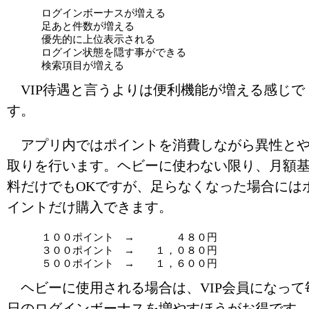
ログインボーナスが増える
足あと件数が増える
優先的に上位表示される
ログイン状態を隠す事ができる
検索項目が増える
VIP待遇と言うよりは便利機能が増える感じで
す。
アプリ内ではポイントを消費しながら異性と
取りを行います。ヘビーに使わない限り、月額
料だけでもOKですが、足らなくなった場合には
イントだけ購入できます。
１００ポイント → ４８０円
３００ポイント → １，０８０円
５００ポイント → １，６００円
ヘビーに使用される場合は、VIP会員になって
日のログインボーナスを増やすほうがお得です