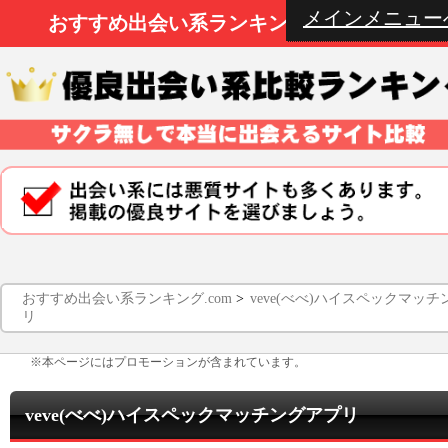
メインメニュー
おすすめ出会い系ランキング.com
おすすめ出会い系ランキング.com
>
veve(べべ)ハイスペックマッ
リ
※本ページにはプロモーションが含まれています。
veve(べべ)ハイスペックマッチングアプリ