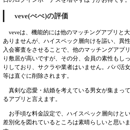
veve(べべ)の評価
veveは、機能的には他のマッチングアプリと
ありませんが、ハイスペック層向けを謳い、異
入会審査をさせることで、他のマッチングアプ
り敷居が高いですが、その分、会員の素性もし
りしており、サクラや業者はいません。パパ活
等は直ぐに削除されます。
真剣な恋愛・結婚を考えている男女が集まっ
るアプリと言えます。
お手頃な料金設定で、ハイスペック層向けと
差別化を図れているところは素晴らしいと思い