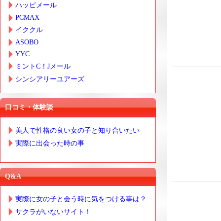
ハッピメール
PCMAX
イククル
ASOBO
YYC
ミントC！Jメール
シンシアリーユアーズ
口コミ・体験談
美人で性格の良い女の子と知り合いたい
実際に出会った時の事
Q&A
実際に女の子と会う時に気をつける事は？
サクラがいないサイト！